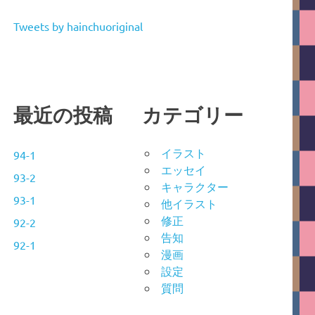
Tweets by hainchuoriginal
最近の投稿
カテゴリー
イラスト
94-1
エッセイ
93-2
キャラクター
93-1
他イラスト
修正
92-2
告知
92-1
漫画
設定
質問