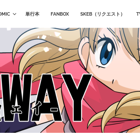
OMIC
単行本
FANBOX
SKEB（リクエスト）
T