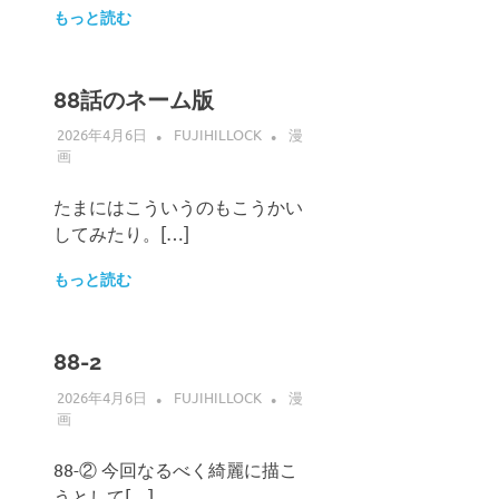
もっと読む
88話のネーム版
2026年4月6日
FUJIHILLOCK
漫
画
たまにはこういうのもこうかい
してみたり。[…]
もっと読む
88-2
2026年4月6日
FUJIHILLOCK
漫
画
88-② 今回なるべく綺麗に描こ
うとして[…]