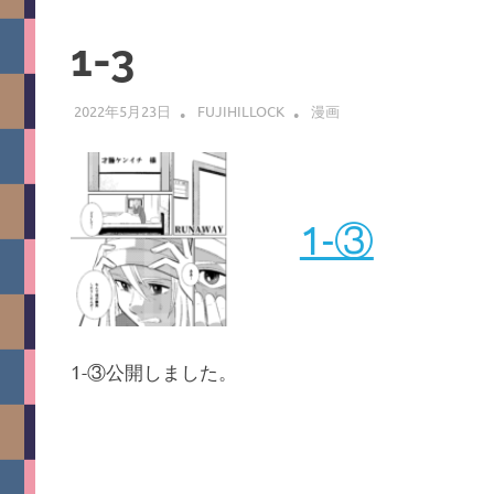
1-3
2022年5月23日
FUJIHILLOCK
漫画
1-③
1-③公開しました。