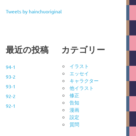
Tweets by hainchuoriginal
最近の投稿
カテゴリー
イラスト
94-1
エッセイ
93-2
キャラクター
93-1
他イラスト
修正
92-2
告知
92-1
漫画
設定
質問