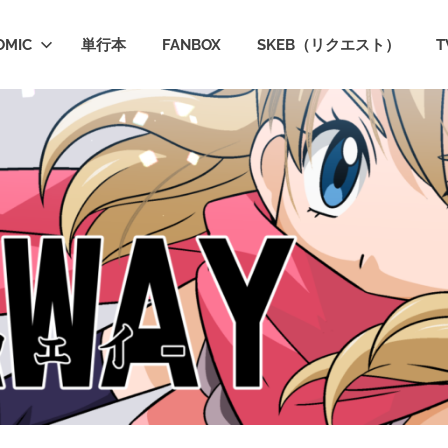
OMIC
単行本
FANBOX
SKEB（リクエスト）
T