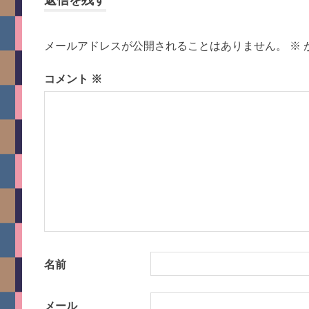
ビ
メールアドレスが公開されることはありません。
※
ゲ
コメント
※
ー
シ
ョ
ン
名前
メール