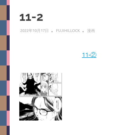
11-2
2022年10月17日
FUJIHILLOCK
漫画
11-②