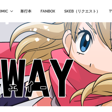
OMIC
単行本
FANBOX
SKEB（リクエスト）
T