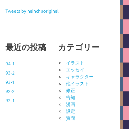
Tweets by hainchuoriginal
最近の投稿
カテゴリー
イラスト
94-1
エッセイ
93-2
キャラクター
93-1
他イラスト
修正
92-2
告知
92-1
漫画
設定
質問