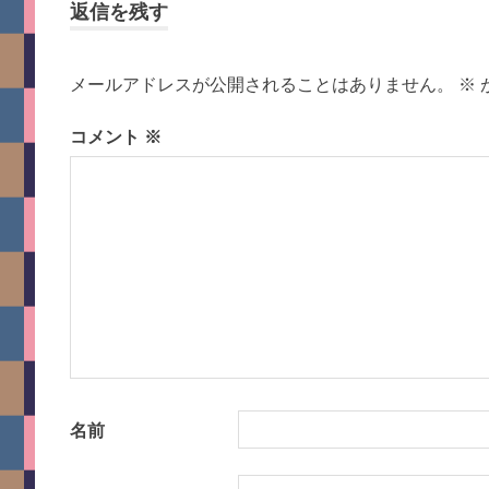
ナ
返信を残す
ビ
メールアドレスが公開されることはありません。
※
ゲ
コメント
※
ー
シ
ョ
ン
名前