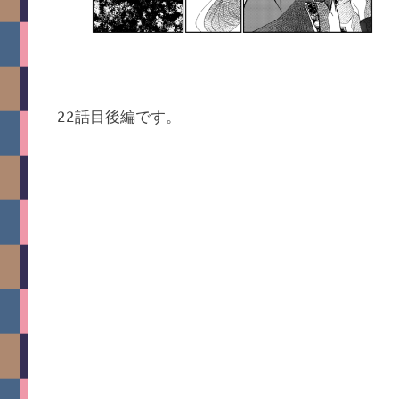
22話目後編です。