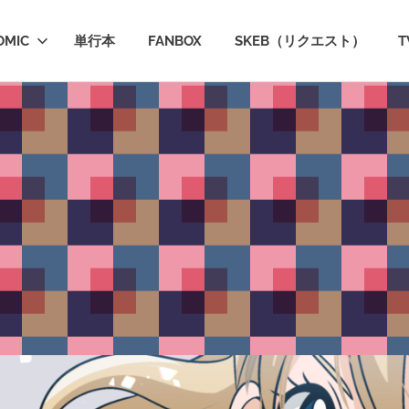
OMIC
単行本
FANBOX
SKEB（リクエスト）
T