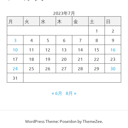
2023年7月
月
火
水
木
金
土
日
1
2
3
4
5
6
7
8
9
10
11
12
13
14
15
16
17
18
19
20
21
22
23
24
25
26
27
28
29
30
31
« 6月
8月 »
WordPress Theme: Poseidon by ThemeZee.