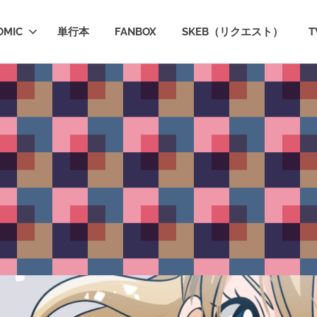
OMIC
単行本
FANBOX
SKEB（リクエスト）
T