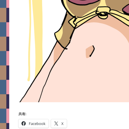
共有:
Facebook
X