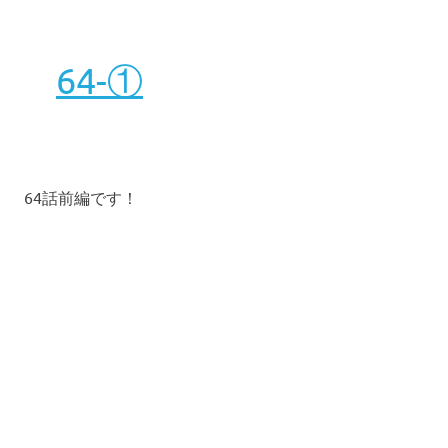
64-①
64話前編です！