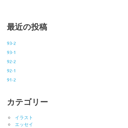
ゲ
ー
最近の投稿
シ
ョ
93-2
93-1
ン
92-2
92-1
91-2
カテゴリー
イラスト
エッセイ