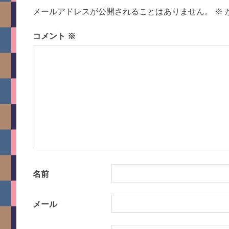
メールアドレスが公開されることはありません。
※
ゲ
コメント
※
ー
シ
ョ
ン
名前
メール