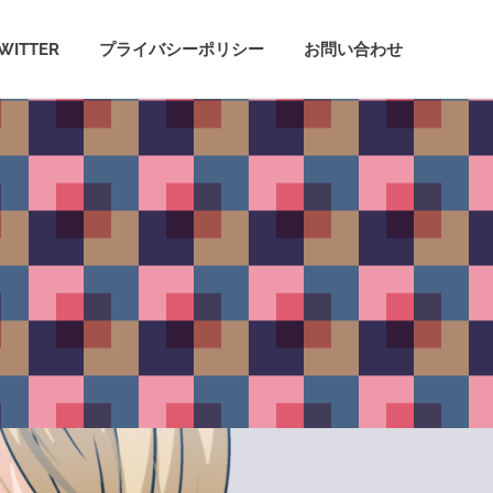
WITTER
プライバシーポリシー
お問い合わせ