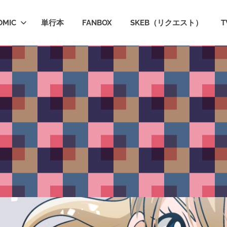
OMIC
単行本
FANBOX
SKEB（リクエスト）
T