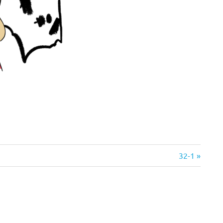
次
32-1
の
記
事: